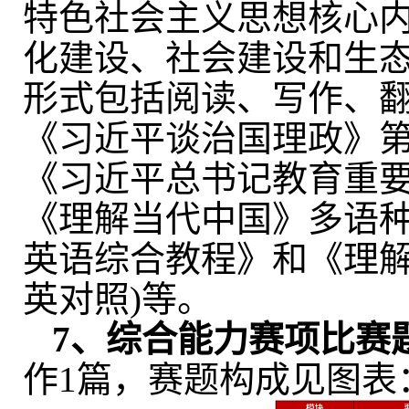
特色社会主义思想核心
化建设、社会建设和生
形式包括阅读、写作、
《习近平谈治国理政》
《习近平总书记教育重
《理解当代中国》多语
英语综合教程》和《理
英对照
)
等。
7
、
综合能力赛
项
比赛
作
1
篇，赛题构成见图表