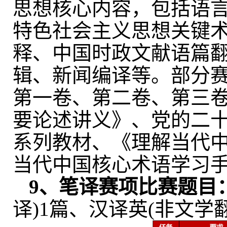
思想核心内容，包括语
特色社会主义思想关键
释、中国时政文献语篇
辑、新闻编译等。
部分
第一卷、第二卷、第三
要论述讲义》、党的二
系列教材、《理解当代
当代中国核心术语学习
9
、笔译赛
项
比赛题目
译
)1
篇、汉译英
(
非文学