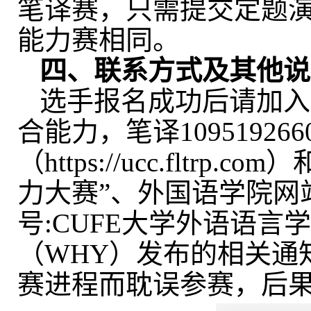
笔译赛，只需提交定题
能力赛相同。
四、联系方式及其他说
选手报名成功后请加入
合能力，
笔译
109519266
（
https://ucc.fltrp.com
）
力大赛
”
、外国语学院网
号
:CUFE
大学外语语言
（
WHY
）发布的相关通
赛进程而耽误参赛，后