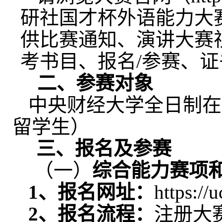
研社国才杯外语能力大
供比赛通知、演讲大赛
考书目、报名
/
参赛、证
二、参赛对象
中央财经大学全日制在
留学生
）
三、
报名及参赛
（一）
综合能力赛
项
1
、报名
网址：
https://
2
、报名流程：
注册大