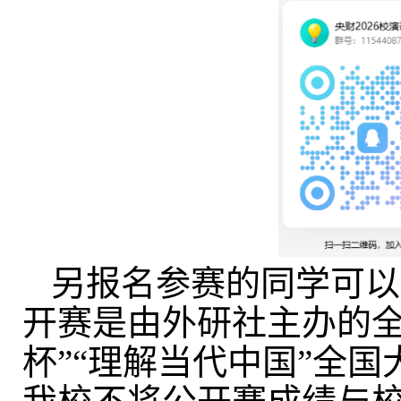
另报名参赛的同学
可以
开赛是由外研社主办的
杯
”“
理解当代中国
”
全国