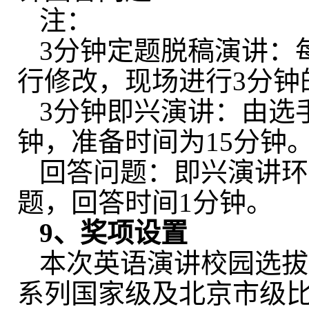
注：
3
分钟定题脱稿演讲：
行修改，现场进行
3
分钟
3
分钟即兴演讲：由选
钟，准备时间为
15
分钟
回答问题：即兴演讲环
题，回答时间
1
分钟。
9
、奖项设置
本次英语演讲校园选拔
系列国家级及北京市级