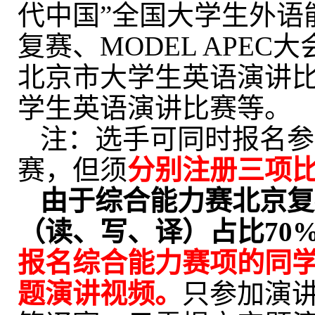
代中国
”
全国大学生外语
复赛、
MODEL APEC
大
北京市大学生英语演讲
学生英语演讲比赛等。
注：选手可同时报名参
赛，但须
分别注册三项
由于
综合能力赛北京复
（读、写、译）占比
70
报名综合能力赛
项
的同
题演讲视频。
只参加
演