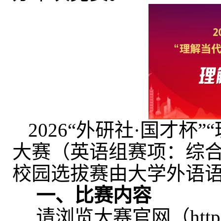
202
6
“
外研社
·
国才杯
”“
大赛（英语组赛项：综
校园选拔赛由大学外语
一、比赛内容
请浏览大赛官网（
http