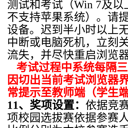
测试和考试（
Win 7
及以
不支持苹果系统）。
请
设备。迟到半小时以上
中断或电脑死机，立刻
流失，并尽快重启浏览
考试过程中系统每隔三
因
切出当前考试浏览器
常提示至教师端（学生
11、
奖项设置：
依据竞
项校园选拔赛依据参赛