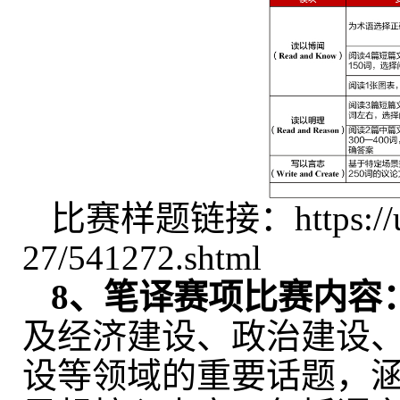
比赛样题链接：
https:/
27/541272.shtml
8
、
笔译
赛
项
比赛内容
及经济建设、政治建设
设等领域
的重要话题，