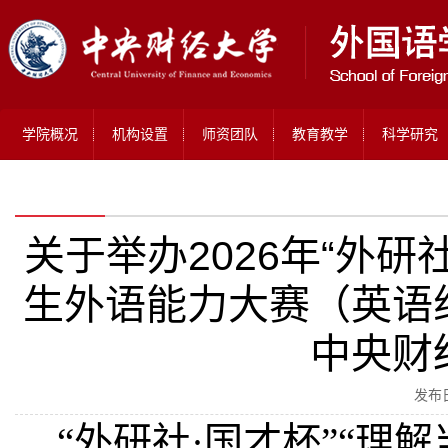
学院概况
机构设置
师资团队
教育教学
科学研究
关于举办2026年“外研
生外语能力大赛（英语
中央财
发布日
“
外研社
·
国才杯
”“
理解