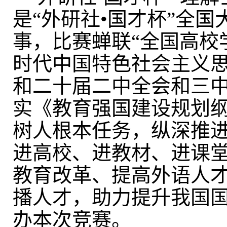
是
“
外研社
•
国才杯
”
全国
事，比赛蝉联
“
全国高校
时代中国特色社会主义
和二十届二中全会和三
实
《教育强国建设规划纲要
树人根本任务，纵深推
进高校、进教材、进课堂(
教育改革、提高外语人
播人才，助力提升我国
办本次竞赛。