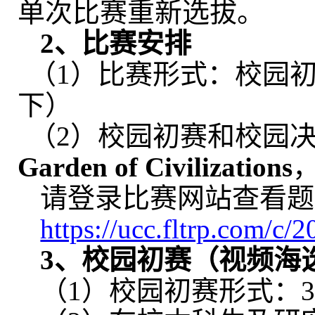
单次比赛重新选拔。
2
、比赛安排
（
1
）
比赛形式：
校园
下）
（
2
）校园初赛和校园
Garden of Civilizations
请登录比赛网站查看题
https://ucc.fltrp.com/c
3
、校园初赛
（视频海
（
1
）
校园初赛形式：