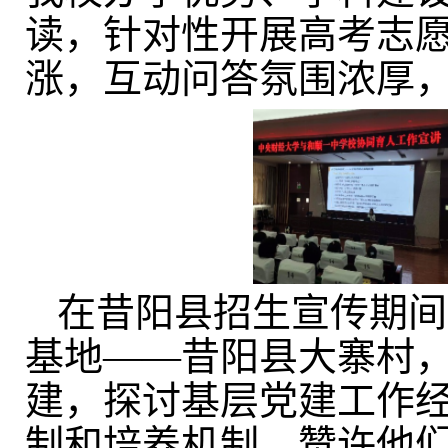
读，针对性开展高考志
涨，互动问答氛围浓厚
在昔阳县招生宣传期间
基地——
昔阳县大寨村
建，探讨基层党建工作
制和培养机制，赞许他