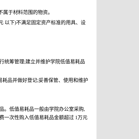
不属于材料范围的物资。
元 以下
)
不满足固定资产标准的用具、设
行统筹管理
;
建立并维护学院低值易耗品
。
易耗品并做好登记
;
妥善保管、使用和维护
品。低值易耗品一般由学院办公室采购
,
经费一次性购入低值易耗品金额超过
1
万元