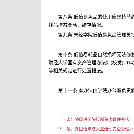
第八条 低值易耗品的使用应坚持节
耗品增减变动、结存情况。
第九条 未经学院低值易耗品管理员
第十条 低值易耗品自然损坏无法修
财经大学国有资产管理办法》
(
校发
(2014
等相关规定进行处置报废。
第十一条 本办法由学院办公室负责
上一条：
外国语学院校园秩序管理办法
下一条：
外国语学院大型活动安全管理办