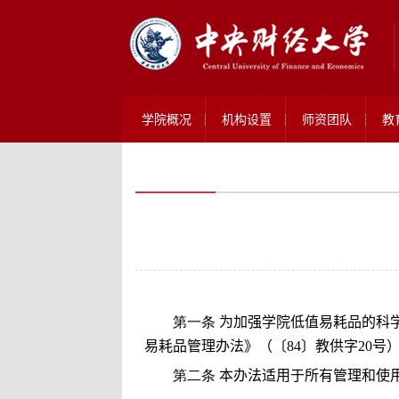
学院概况
机构设置
师资团队
教
第一条
为加强学院低值易耗品的科
易耗品管理办法》（〔
84
〕教供字
20
号
第二条
本办法适用于所有管理和使