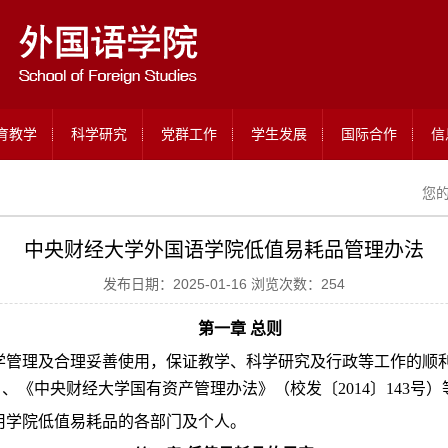
育教学
科学研究
党群工作
学生发展
国际合作
信
您
中央财经大学外国语学院低值易耗品管理办法
发布日期：2025-01-16 浏览次数：
254
第一章 总则
学管理及合理妥善使用，保证教学、科学研究及行政等工作的顺
）、《中央财经大学国有资产管理办法》（校发〔
2014
〕
143
号）
用学院低值易耗品的各部门及个人。