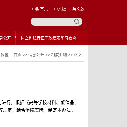
中财首页
|
中文版
|
英文版
息公开
树立和践行正确政绩观学习教育
的位置：
首页
>>
信息公开
>>
制度汇编
>> 正文
利进行，根据《高等学校材料、低值品、
等规定，结合学院实际，制定本办法。