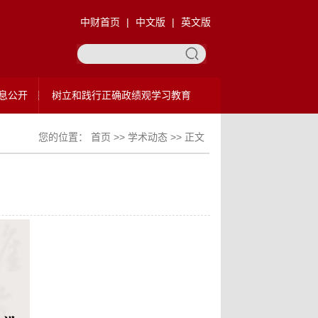
中财首页
|
中文版
|
英文版
息公开
树立和践行正确政绩观学习教育
您的位置：
首页
>>
学术动态
>> 正文