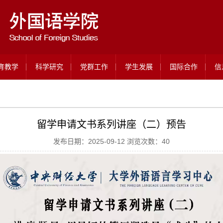
育教学
科学研究
党群工作
学生发展
国际合作
信
留学申请文书系列讲座（二）预告
发布日期：2025-09-12 浏览次数：
40