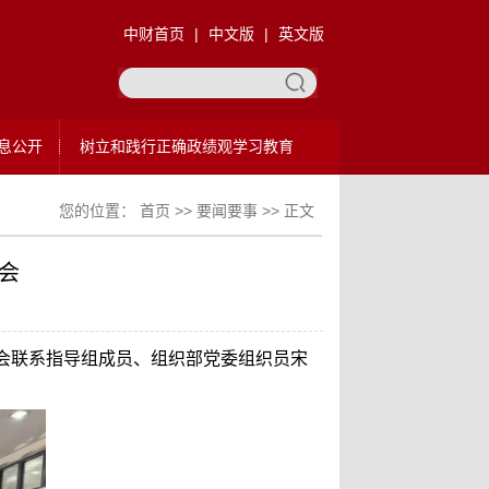
中财首页
|
中文版
|
英文版
息公开
树立和践行正确政绩观学习教育
您的位置：
首页
>>
要闻要事
>> 正文
会
会联系指导组成员、组织部党委组织员宋