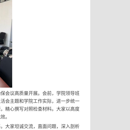
确保会议高质量开展。会前，学院领导班
生活会主题和学院工作实际，进一步统一
源，精心撰写对照检查材料。大家以高度
成效。
评。大家坦诚交流，直面问题，深入剖析