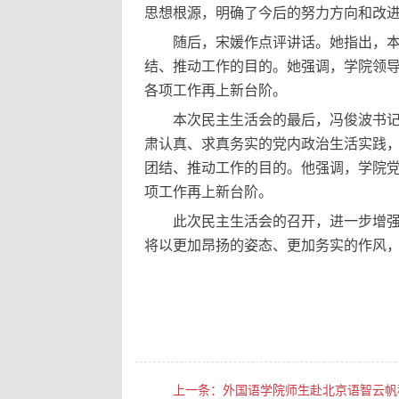
思想根源，明确了今后的努力方向和改
随后，宋媛作点评讲话。她指出，
结、推动工作的目的。她强调，学院领
各项工作再上新台阶。
本次民主生活会的最后，冯俊波书
肃认真、求真务实的党内政治生活实践
团结、推动工作的目的。他强调，学院
项工作再上新台阶。
此次民主生活会的召开，进一步增
将以更加昂扬的姿态、更加务实的作风，
上一条：
外国语学院师生赴北京语智云帆