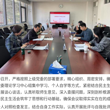
的召开，严格按照上级党委的部署要求，精心组织、周密安排，
党委理论学习中心组集中学习、个人自学等方式，紧密结合民主
开展谈心谈话，认真听取师生意见，深入查摆问题，深刻剖析根
好民主生活会筑牢了思想和行动基础，确保会议取得实实在在的
个人对照检查发言，结合自身工作实际，认真开展批评与自我批