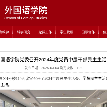
育教学
科学研究
党群工作
学生发展
国际合作
信
外国语学院党委召开2024年度党员中层干部民主生活
发布日期：2025-03-04 浏览次数：
196
校区4号楼114会议室召开了2024年度民主生活会。
学校民主生活
波主持。