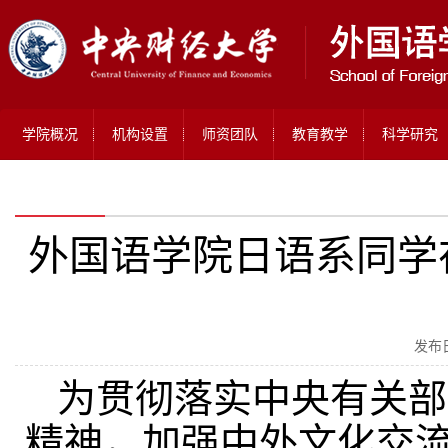
学院概况
机构设置
师资团队
教育教学
科学研究
外国语学院日语系同学在2
发布日
为贯彻落实中央有关部
精神，加强中外文化交