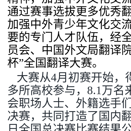
通过赛事选拔更多优秀
加强中外青少年文化交
要的专门人才队伍，经
员会、中国外文局翻译
杯
”
全国翻译大赛。
大赛从
4
月初赛开始，
多所高校参与，
8.1
万名
会职场人士、外籍选手
决赛，共同打造了国内
日全国总决赛比赛结果